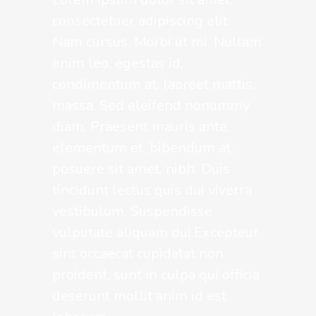
consectetuer adipiscing elit.
Nam cursus. Morbi ut mi. Nullam
enim leo, egestas id,
condimentum at, laoreet mattis,
massa. Sed eleifend nonummy
diam. Praesent mauris ante,
elementum et, bibendum at,
posuere sit amet, nibh. Duis
tincidunt lectus quis dui viverra
vestibulum. Suspendisse
vulputate aliquam dui.Excepteur
sint occaecat cupidatat non
proident, sunt in culpa qui officia
deserunt mollit anim id est